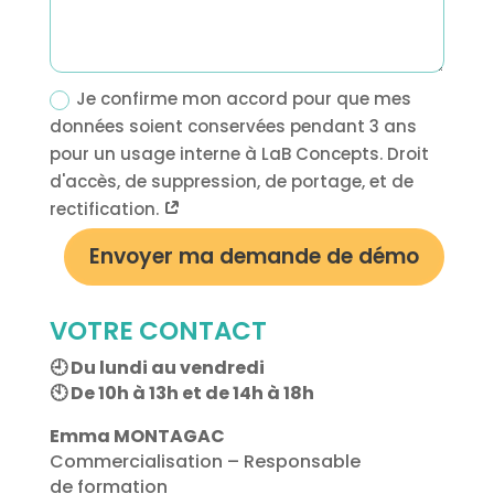
Je confirme mon accord pour que mes
données soient conservées pendant 3 ans
pour un usage interne à LaB Concepts. Droit
d'accès, de suppression, de portage, et de
rectification.
Envoyer ma demande de démo
VOTRE CONTACT
🕘 Du lundi au vendredi
🕙 De 10h à 13h et de 14h à 18h
Emma MONTAGAC
Commercialisation – Responsable
de formation