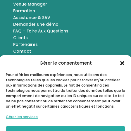
Venue Manager
Formation
Assistance & SAV
Demander une démo
FAQ – Foire Aux Questions
Clients
Partenaires
Contact
Gérer le consentement
Nous trouver
Pour offrir les meilleures expériences, nous utilisons des
technologies telles que les cookies pour stocker et/ou accéder
366 Allée Brémontier
aux informations des appareils. Le fait de consentir à ces
33290 Le Pian Médoc, France
technologies nous permettra de traiter des données telles que le
comportement de navigation ou les ID uniques sur ce site. Le fait
de ne pas consentir ou de retirer son consentement peut avoir
un effet négatif sur certaines caractéristiques et fonctions.
Demander une démo
Gérer les services
Suivez-nous