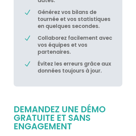
dates.
Générez vos bilans de
N
tournée et vos statistiques
en quelques secondes.
Collaborez facilement avec
N
vos équipes et vos
partenaires.
Évitez les erreurs grâce aux
N
données toujours à jour.
DEMANDEZ UNE DÉMO
GRATUITE ET SANS
ENGAGEMENT