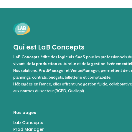
Qui est LaB Concepts
LaB Concepts
édite des
logiciels SaaS
pour les professionnels d
vivant
, de la
production culturelle
et de la
gestion événementiel
Nos solutions,
ProdManager
et
VenueManager
, permettent de ce
plannings, contrats, budgets, billetterie et comptabilité.
Hébergées en France, elles offrent une gestion fluide, collaborati
aux normes du secteur (RGPD, Qualiopi).
Nos pages
Lab Concepts
Prod Manager