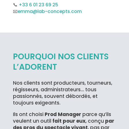
📞
+33 6 01 23 69 25
📧
emma@lab-concepts.com
POURQUOI NOS CLIENTS
L’ADORENT
Nos clients sont producteurs, tourneurs,
régisseurs, administrateurs… tous
passionnés, souvent débordés, et
toujours exigeants.
Ils ont choisi
Prod Manager
parce qu’ils
veulent un outil
fait pour eux
, conçu
par
des pros du spectacle vivant
, pas par