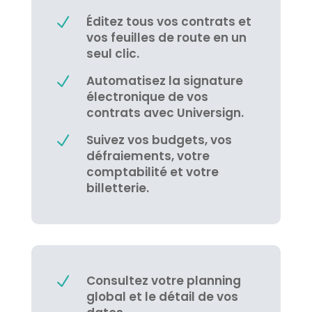
Éditez tous vos contrats et
N
vos feuilles de route en un
seul clic.
Automatisez la signature
N
électronique de vos
contrats avec Universign.
Suivez vos budgets, vos
N
défraiements, votre
comptabilité et votre
billetterie.
Consultez votre planning
N
global et le détail de vos